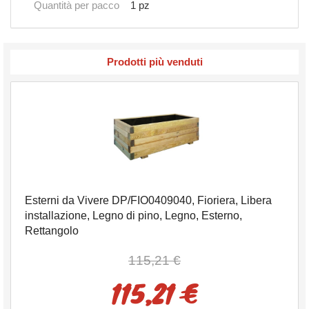
Quantità per pacco
1 pz
Prodotti più venduti
Esterni da Vivere DP/FIO0409040, Fioriera, Libera
installazione, Legno di pino, Legno, Esterno,
Rettangolo
115,21 €
115,21 €