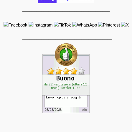
_____________________________________
______________________________________