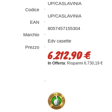
UP/CASLAVINIA
Codice
UP/CASLAVINIA
EAN
8057457155304
Marchio
Edv casette
Prezzo
6.212,90 €
In Offerta
: Risparmi 6.730,19 €