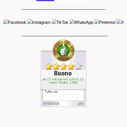
_____________________________________
______________________________________