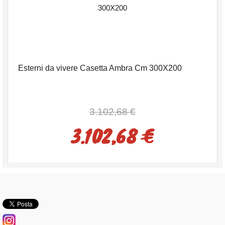
Esterni da vivere Casetta Ambra Cm 300X200
3.102,68 €
3.102,68 €