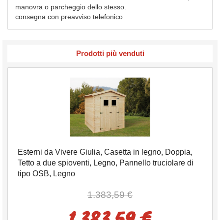
manovra o parcheggio dello stesso.
consegna con preavviso telefonico
Prodotti più venduti
Esterni da Vivere Giulia, Casetta in legno, Doppia,
Tetto a due spioventi, Legno, Pannello truciolare di
tipo OSB, Legno
1.383,59 €
1.383,59 €