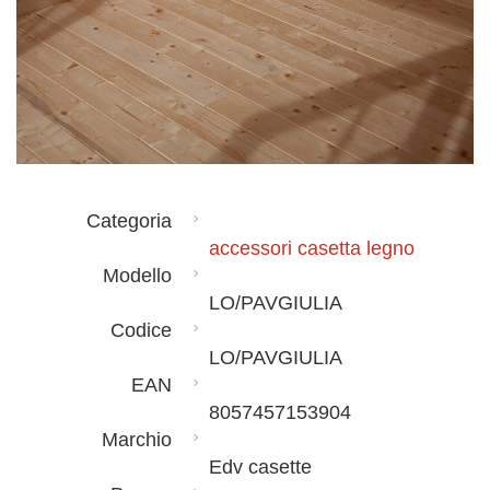
Categoria
accessori casetta legno
Modello
LO/PAVGIULIA
Codice
LO/PAVGIULIA
EAN
8057457153904
Marchio
Edv casette