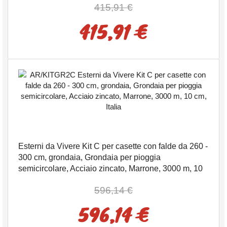
415,91 €
415,91 €
Esterni da Vivere Kit C per casette con falde da 260 -
300 cm, grondaia, Grondaia per pioggia
semicircolare, Acciaio zincato, Marrone, 3000 m, 10
cm, Italia
596,14 €
596,14 €