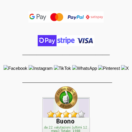
_____________________________________
______________________________________