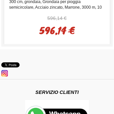
300 cm, grondaia, Grondaia per pioggia
semicircolare, Acciaio zincato, Marrone, 3000 m, 10
cm, Italia
596,14 €
596,14 €
SERVIZIO CLIENTI