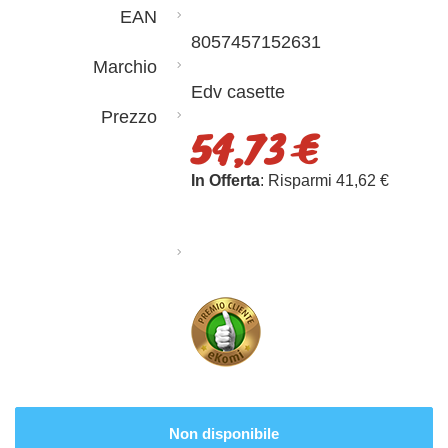
EAN
8057457152631
Marchio
Edv casette
Prezzo
54,73 €
In Offerta
: Risparmi 41,62 €
Non disponibile