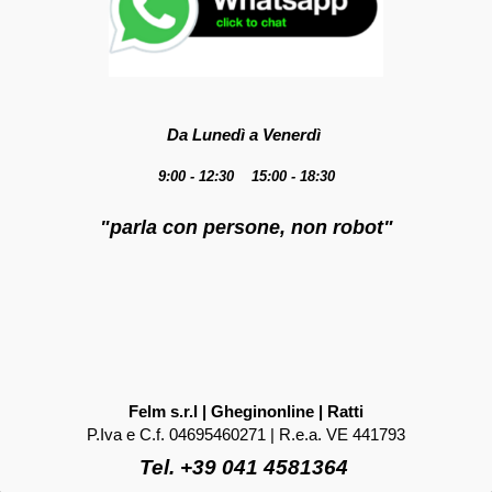
Da Lunedì a Venerdì
9:00 - 12:30 15:00 - 18:30
"parla con persone, non robot"
Felm s.r.l | Gheginonline | Ratti
P.Iva e C.f. 04695460271 | R.e.a. VE 441793
Tel. +39 041 4581364