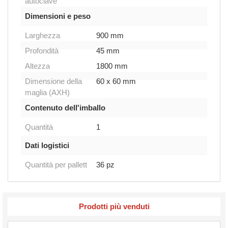
autoclave
Dimensioni e peso
Larghezza
900 mm
Profondità
45 mm
Altezza
1800 mm
Dimensione della
60 x 60 mm
maglia (AXH)
Contenuto dell'imballo
Quantità
1
Dati logistici
Quantità per pallett
36 pz
Prodotti più venduti