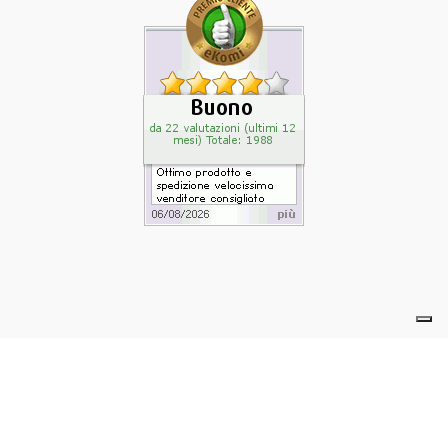
powered by eelimedia