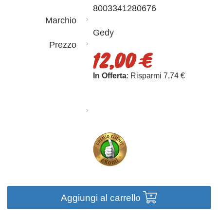
8003341280676
Marchio
Gedy
Prezzo
12,00 €
In Offerta
: Risparmi 7,74 €
Aggiungi al carrello