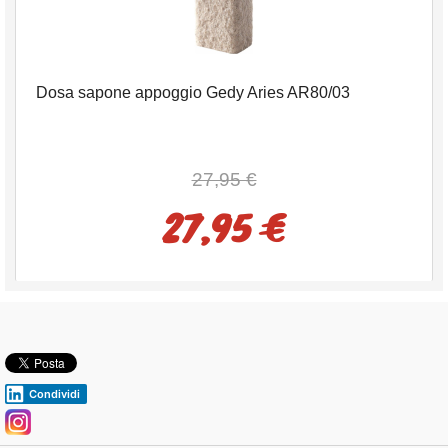
Dosa sapone appoggio Gedy Aries AR80/03
27,95 €
27,95 €
Condividi