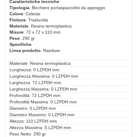
Caratteristiche tecniche
Tipologia
: Bicchiere portaspazzolini da appoggio
Colore
: Celeste
Finitura
: Traslucida
Materiale
: Resina termoplastica
Misure
: 72 x 72 x 110 mm
Peso
: 290 gr
Specifiche
Linea prodotto
: Rainbow
Materiale: Resina termoplastica
Lunghezza: 0 LZPDH mm
Lunghezza Massima: 0 LZPDH mm
Larghezza: 72 LZPDH mm
Larghezza Massima: 0 LZPDH mm
Profondità: 72 LZPDH mm
Profondità Massima: 0 LZPDH mm
Diametro: 0 LZPDH mm
Diametro Massimo: 0 LZPDH mm
Altezza: 110 LZPDH mm
Altezza Massima: 0 LZPDH mm
Peso Netto: 290 gr