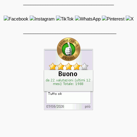
_____________________________________
______________________________________