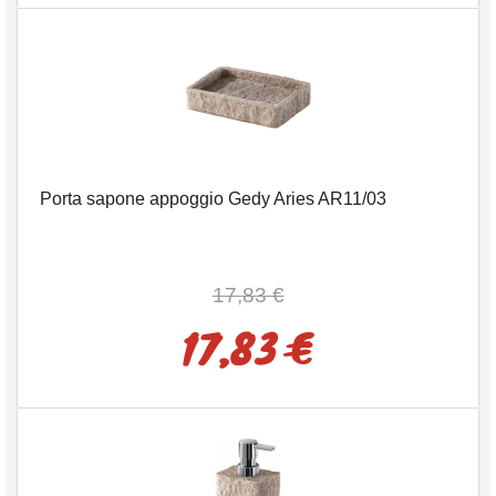
Porta sapone appoggio Gedy Aries AR11/03
17,83 €
17,83 €