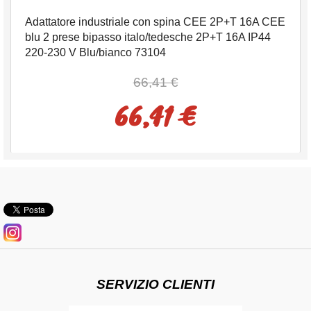
Adattatore industriale con spina CEE 2P+T 16A CEE
blu 2 prese bipasso italo/tedesche 2P+T 16A IP44
220-230 V Blu/bianco 73104
66,41 €
66,41 €
SERVIZIO CLIENTI