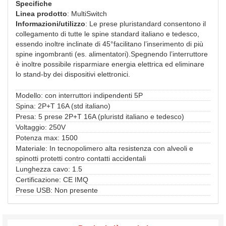
Specifiche
Linea prodotto
: MultiSwitch
Informazioni/utilizzo
: Le prese pluristandard consentono il
collegamento di tutte le spine standard italiano e tedesco,
essendo inoltre inclinate di 45°facilitano l’inserimento di più
spine ingombranti (es. alimentatori).Spegnendo l’interruttore
è inoltre possibile risparmiare energia elettrica ed eliminare
lo stand-by dei dispositivi elettronici.
Modello: con interruttori indipendenti 5P
Spina: 2P+T 16A (std italiano)
Presa: 5 prese 2P+T 16A (pluristd italiano e tedesco)
Voltaggio: 250V
Potenza max: 1500
Materiale: In tecnopolimero alta resistenza con alveoli e
spinotti protetti contro contatti accidentali
Lunghezza cavo: 1.5
Certificazione: CE IMQ
Prese USB: Non presente