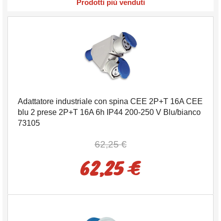
Prodotti più venduti
Adattatore industriale con spina CEE 2P+T 16A CEE
blu 2 prese 2P+T 16A 6h IP44 200-250 V Blu/bianco
73105
62,25 €
62,25 €