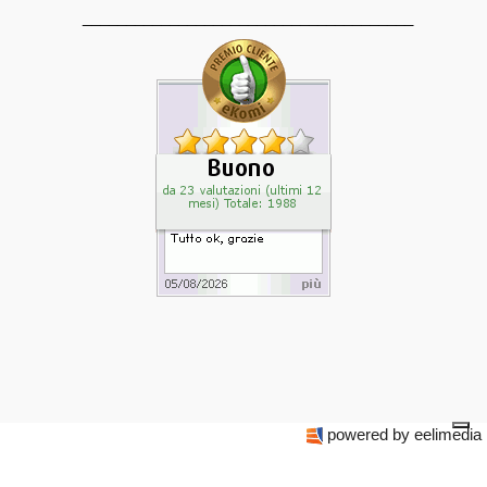
______________________________________
powered by eelimedia