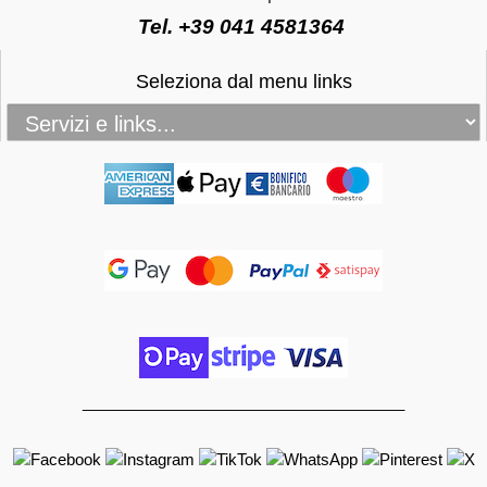
Tel. +39 041 4581364
Seleziona dal menu links
_____________________________________