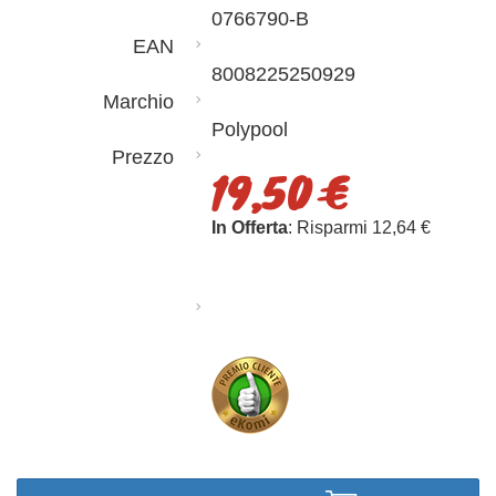
0766790-B
EAN
8008225250929
Marchio
Polypool
Prezzo
19,50 €
In Offerta
: Risparmi 12,64 €