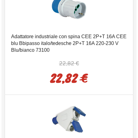
Adattatore industriale con spina CEE 2P+T 16A CEE
blu Bbipasso italo/tedesche 2P+T 16A 220-230 V
Blu/bianco 73100
22,82 €
22,82 €