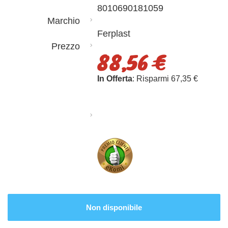
8010690181059
Marchio
Ferplast
Prezzo
88,56 €
In Offerta
: Risparmi 67,35 €
Non disponibile