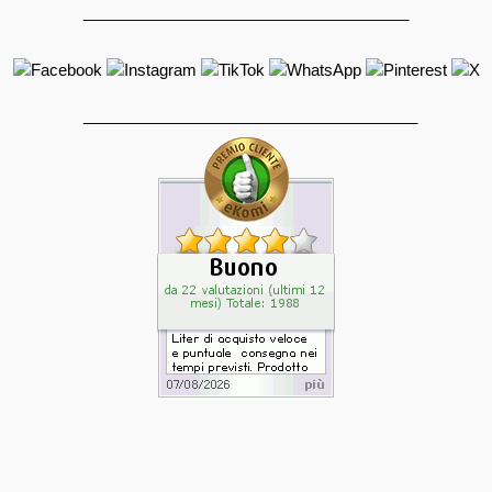
_____________________________________
______________________________________