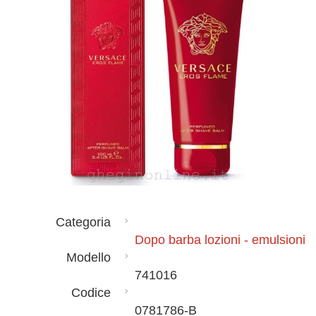
Categoria
Dopo barba lozioni - emulsioni
Modello
741016
Codice
0781786-B