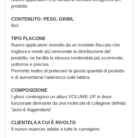
prodotto
CONTENUTO: PESO, GR/ML
8ml
TIPO FLACONE
Nuovo applicatore rivestito da un morbido floccato che
migliora e rende più sensoriale la distribuzione del
prodotto, ne facilita la stesura rendendola più scorrevole,
uniforme e precisa.
Permette inoltre di prelevare la giusta quantità di prodotto
e di aumentarne l’aderenza sulle labbra.
COMPOSIZIONE
I gloss contengono un attivo VOLUME UP in dose
funzionale derivante da una molecola di collagene definita
"pura & leggendaria"
CLIENTELA A CUI È RIVOLTO
8 nuove nuances adatte a tutte le carnagioni