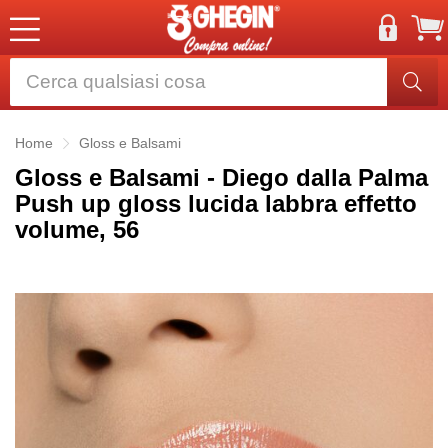
Home
Gloss e Balsami
Gloss e Balsami - Diego dalla Palma
Push up gloss lucida labbra effetto
volume, 56