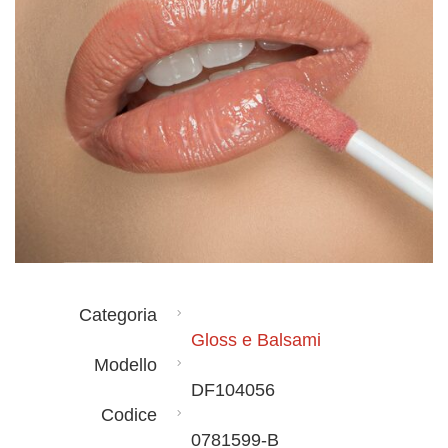
Categoria
Gloss e Balsami
Modello
DF104056
Codice
0781599-B