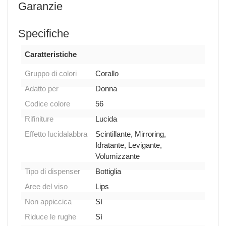
Garanzie
Specifiche
Caratteristiche
Gruppo di colori
Corallo
Adatto per
Donna
Codice colore
56
Rifiniture
Lucida
Effetto lucidalabbra
Scintillante, Mirroring,
Idratante, Levigante,
Volumizzante
Tipo di dispenser
Bottiglia
Aree del viso
Lips
Non appiccica
Sì
Riduce le rughe
Sì