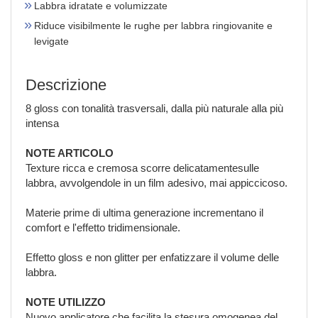
Labbra idratate e volumizzate
Riduce visibilmente le rughe per labbra ringiovanite e
levigate
Descrizione
8 gloss con tonalità trasversali, dalla più naturale alla più
intensa
NOTE ARTICOLO
Texture ricca e cremosa scorre delicatamentesulle
labbra, avvolgendole in un film adesivo, mai appiccicoso.
Materie prime di ultima generazione incrementano il
comfort e l'effetto tridimensionale.
Effetto gloss e non glitter per enfatizzare il volume delle
labbra.
NOTE UTILIZZO
Nuovo applicatore che facilita la stesura omogenea del