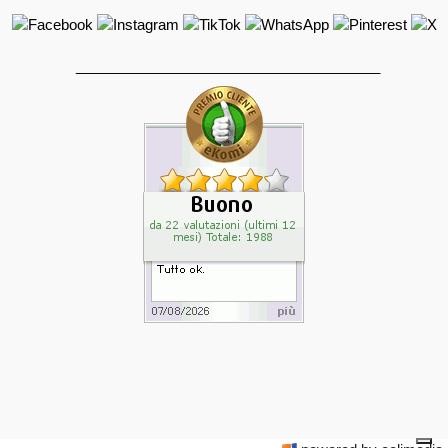
______________________________________