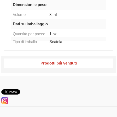
Dimensioni e peso
Volume
8 ml
Dati su imballaggio
Quantità per pacco
1 pz
Tipo di imballo
Scatola
Prodotti più venduti