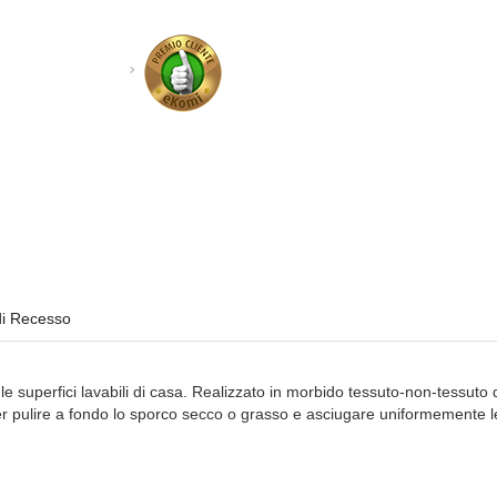
di Recesso
 le superfici lavabili di casa. Realizzato in morbido tessuto-non-tessuto 
per pulire a fondo lo sporco secco o grasso e asciugare uniformemente le 