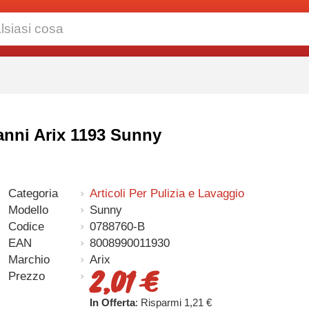
panni Arix 1193 Sunny
Categoria
Articoli Per Pulizia e Lavaggio
Modello
Sunny
Codice
0788760-B
EAN
8008990011930
Marchio
Arix
2,01 €
Prezzo
In Offerta
: Risparmi 1,21 €