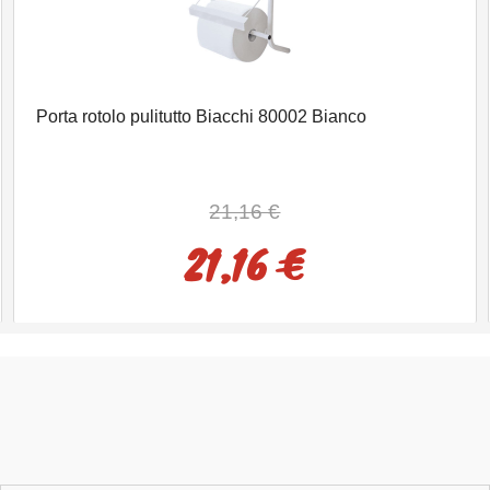
Porta rotolo pulitutto Biacchi 80002 Bianco
21,16 €
21,16 €