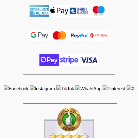
_____________________________________
______________________________________