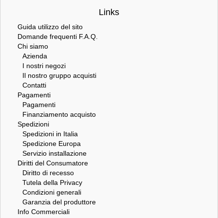
Links
Guida utilizzo del sito
Domande frequenti F.A.Q.
Chi siamo
Azienda
I nostri negozi
Il nostro gruppo acquisti
Contatti
Pagamenti
Pagamenti
Finanziamento acquisto
Spedizioni
Spedizioni in Italia
Spedizione Europa
Servizio installazione
Diritti del Consumatore
Diritto di recesso
Tutela della Privacy
Condizioni generali
Garanzia del produttore
Info Commerciali