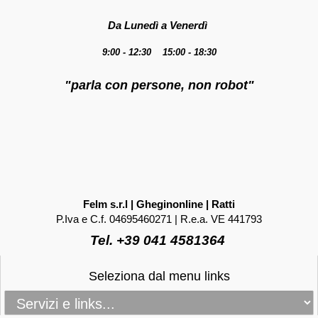
Da Lunedì a Venerdì
9:00 - 12:30 15:00 - 18:30
"parla con persone, non robot"
Felm s.r.l | Gheginonline | Ratti
P.Iva e C.f. 04695460271 | R.e.a. VE 441793
Tel. +39 041 4581364
Seleziona dal menu links