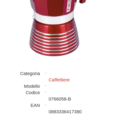
Categoria
Caffettiere
Modello
Codice
0766058-B
EAN
0883336417380