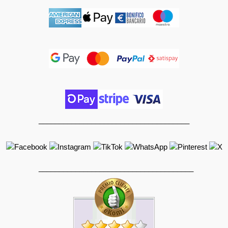
_____________________________________
______________________________________