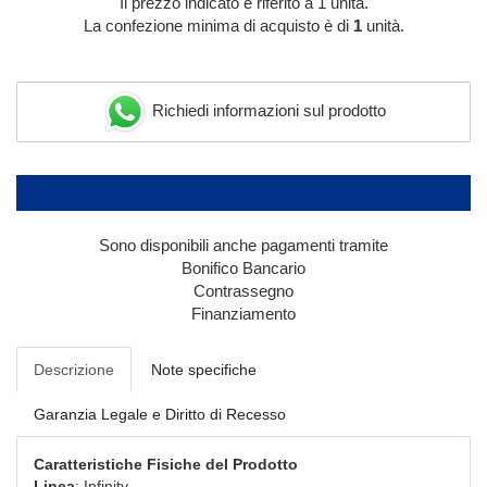
Il prezzo indicato è riferito a 1 unità.
La confezione minima di acquisto è di
1
unità.
Richiedi informazioni sul prodotto
Sono disponibili anche pagamenti tramite
Bonifico Bancario
Contrassegno
Finanziamento
Descrizione
Note specifiche
Garanzia Legale e Diritto di Recesso
Caratteristiche Fisiche del Prodotto
Linea
: Infinity