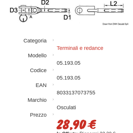
Categoria
Terminali e redance
Modello
05.193.05
Codice
05.193.05
EAN
8033137073755
Marchio
Osculati
Prezzo
28,90 €