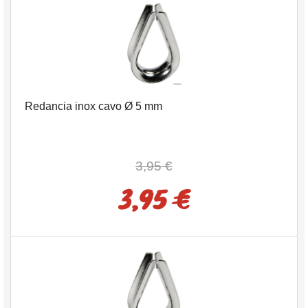
Redancia inox cavo Ø 5 mm
3,95 €
3,95 €