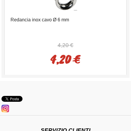
Redancia inox cavo Ø 6 mm
4,20 €
4,20 €
SERVIZIO CLIENTI