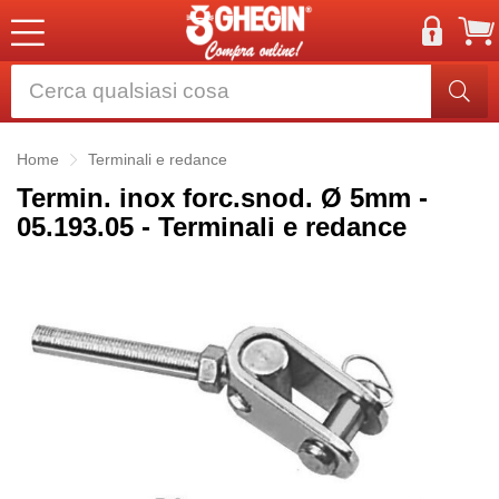
Home
Terminali e redance
Termin. inox forc.snod. Ø 5mm -
05.193.05 - Terminali e redance