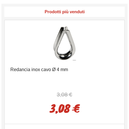
Prodotti più venduti
Redancia inox cavo Ø 4 mm
3,08 €
3,08 €