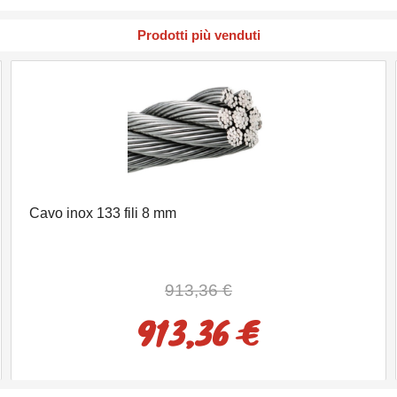
Prodotti più venduti
Cavo inox 133 fili 8 mm
913,36 €
913,36 €