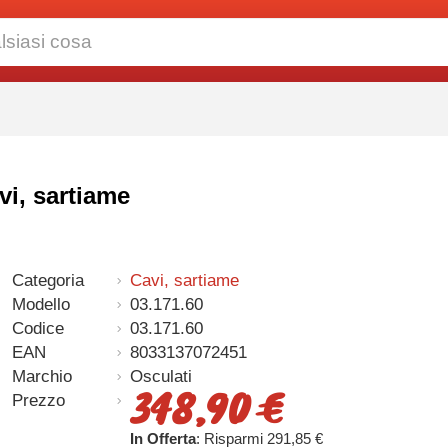
vi, sartiame
Categoria
Cavi, sartiame
Modello
03.171.60
Codice
03.171.60
EAN
8033137072451
Marchio
Osculati
348,90 €
Prezzo
In Offerta
: Risparmi 291,85 €