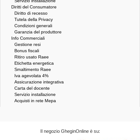
Servizio installazione
Diritti del Consumatore
Diritto di recesso
Tutela della Privacy
Condizioni generali
Garanzia del produttore
Info Commerciali
Gestione resi
Bonus fiscali
Ritiro usato Raee
Etichetta energetica
Smaltimento Raee
Iva agevolata 4%
Assicurazione integrativa
Carta del docente
Servizio installazione
Acquisti in rete Mepa
Il negozio GheginOnline è su: