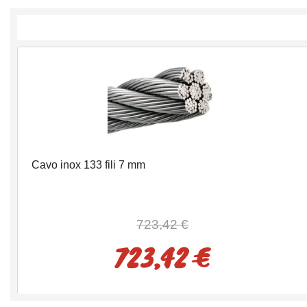
Cavo inox 133 fili 7 mm
723,42 €
723,42 €