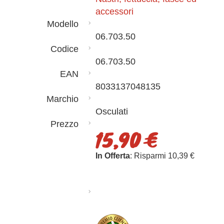
accessori
Modello
06.703.50
Codice
06.703.50
EAN
8033137048135
Marchio
Osculati
Prezzo
15,90 €
In Offerta
: Risparmi 10,39 €