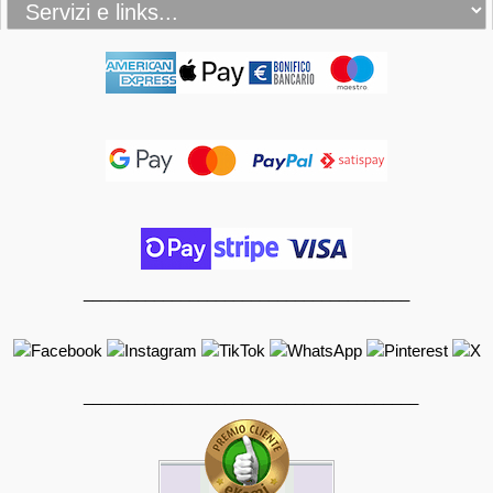
_____________________________________
______________________________________