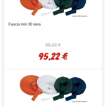
Fascia mm 30 nera
95,22 €
95,22 €