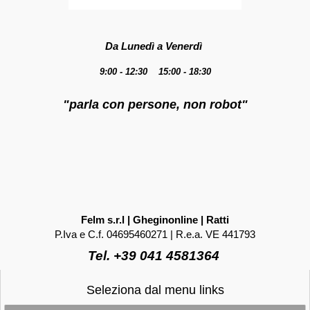
Da Lunedì a Venerdì
9:00 - 12:30 15:00 - 18:30
"parla con persone, non robot"
Felm s.r.l | Gheginonline | Ratti
P.Iva e C.f. 04695460271 | R.e.a. VE 441793
Tel. +39 041 4581364
Seleziona dal menu links