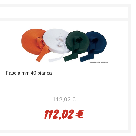
Fascia mm 40 bianca
112,02 €
112,02 €