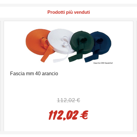
Prodotti più venduti
Fascia mm 40 arancio
112,02 €
112,02 €