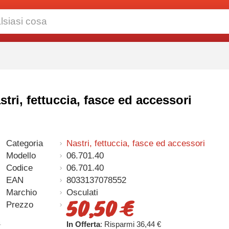
tri, fettuccia, fasce ed accessori
Categoria
Nastri, fettuccia, fasce ed accessori
Modello
06.701.40
Codice
06.701.40
EAN
8033137078552
Marchio
Osculati
50,50 €
Prezzo
In Offerta
: Risparmi 36,44 €