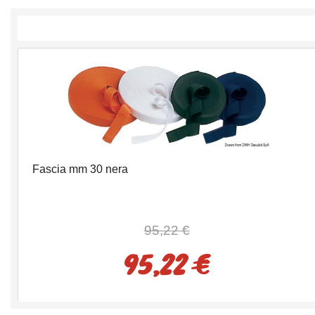
Fascia mm 30 nera
95,22 €
95,22 €