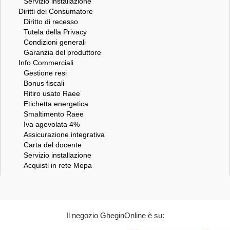
Servizio installazione
Diritti del Consumatore
Diritto di recesso
Tutela della Privacy
Condizioni generali
Garanzia del produttore
Info Commerciali
Gestione resi
Bonus fiscali
Ritiro usato Raee
Etichetta energetica
Smaltimento Raee
Iva agevolata 4%
Assicurazione integrativa
Carta del docente
Servizio installazione
Acquisti in rete Mepa
Il negozio GheginOnline è su: