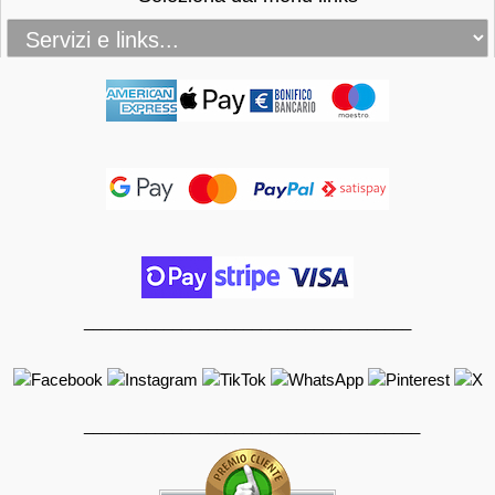
_____________________________________
______________________________________