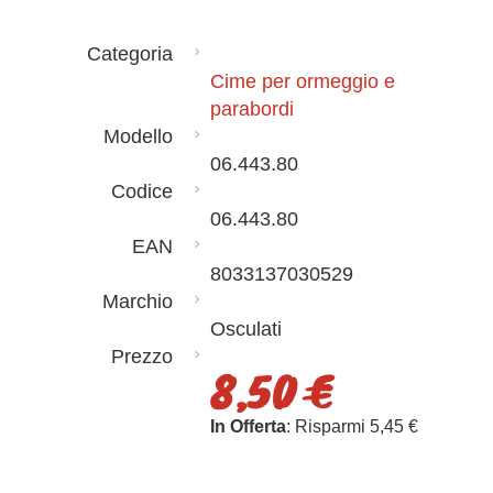
Categoria
Cime per ormeggio e
parabordi
Modello
06.443.80
Codice
06.443.80
EAN
8033137030529
Marchio
Osculati
Prezzo
8,50 €
In Offerta
: Risparmi 5,45 €