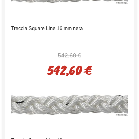
Treccia Square Line 16 mm nera
542,60 €
542,60 €