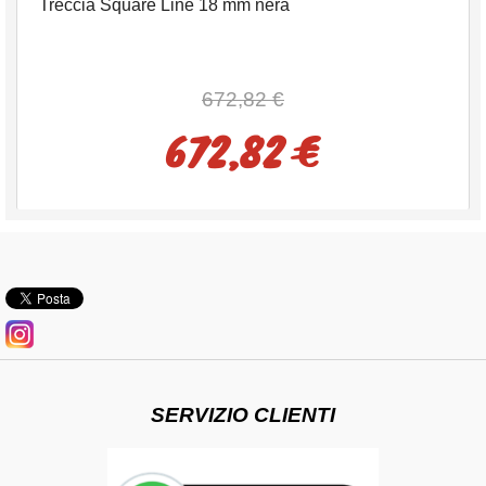
Treccia Square Line 18 mm nera
672,82 €
672,82 €
SERVIZIO CLIENTI