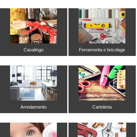
Casalingo
Ferramenta e bricolage
Arredamento
Cartoleria