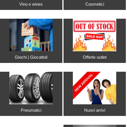
Vino e wines
Cosmetici
Giochi | Giocattoli
Offerte outlet
Pneumatici
Nuovi arrivi