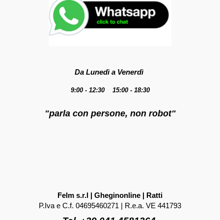
Da Lunedì a Venerdì
9:00 - 12:30 15:00 - 18:30
"parla con persone, non robot"
Felm s.r.l | Gheginonline | Ratti