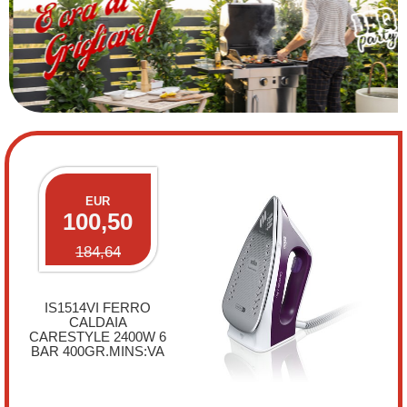
EUR
100,50
184,64
IS1514VI FERRO
CALDAIA
CARESTYLE 2400W 6
BAR 400GR.MINS:VA