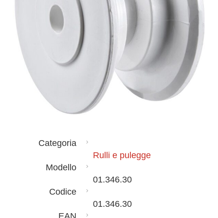
Categoria
Rulli e pulegge
Modello
01.346.30
Codice
01.346.30
EAN