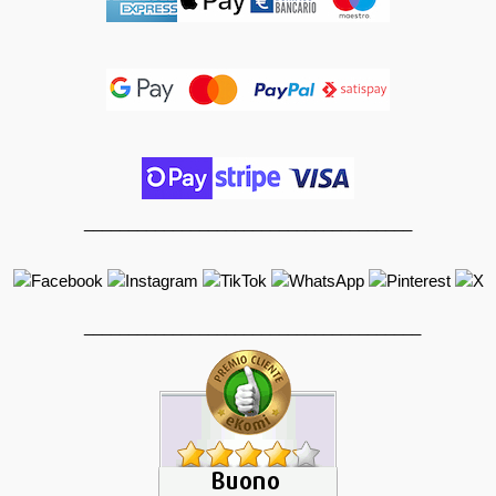
_____________________________________
______________________________________