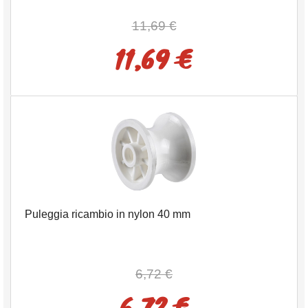
11,69 €
11,69 €
Puleggia ricambio in nylon 40 mm
6,72 €
6,72 €