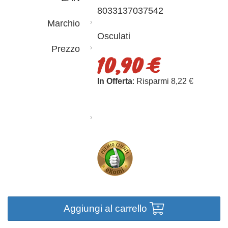
8033137037542
Marchio
Osculati
Prezzo
10,90 €
In Offerta
: Risparmi 8,22 €
Aggiungi al carrello