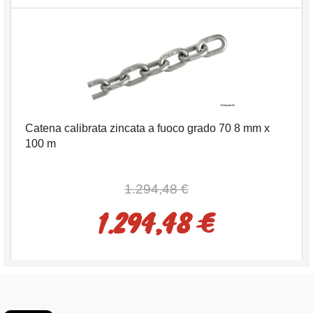
Catena calibrata zincata a fuoco grado 70 8 mm x
100 m
1.294,48 €
1.294,48 €