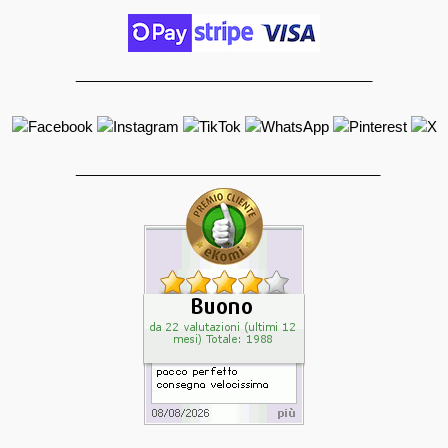
_____________________________________
______________________________________