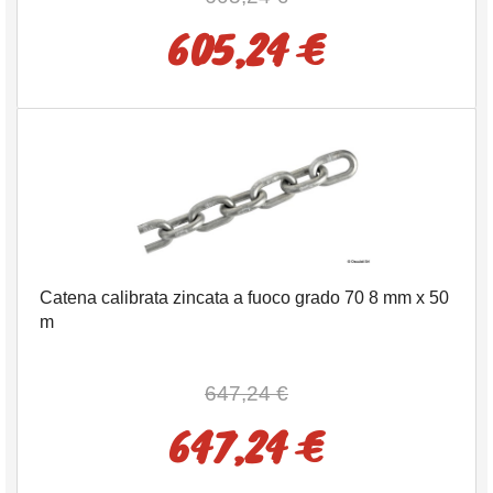
605,24 €
Catena calibrata zincata a fuoco grado 70 8 mm x 50
m
647,24 €
647,24 €