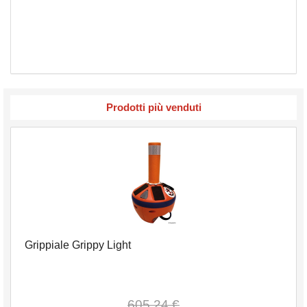
Prodotti più venduti
Grippiale Grippy Light
605,24 €