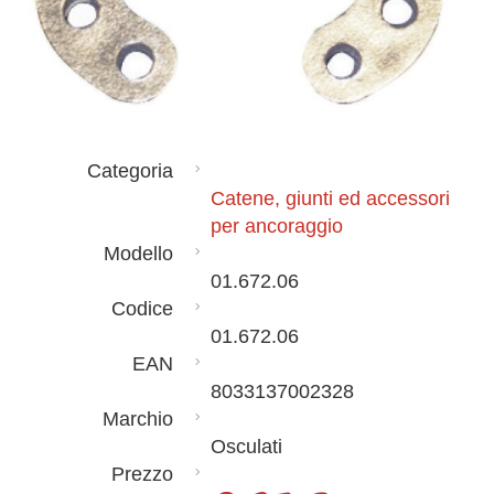
Categoria
Catene, giunti ed accessori
per ancoraggio
Modello
01.672.06
Codice
01.672.06
EAN
8033137002328
Marchio
Osculati
Prezzo