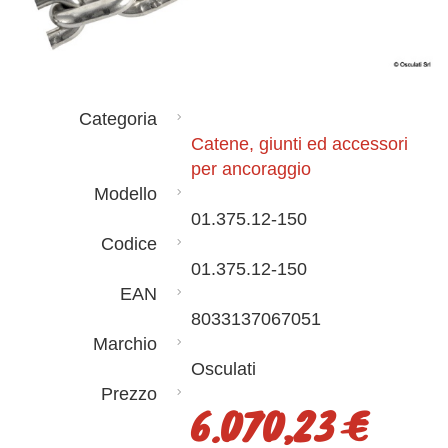
Categoria
Catene, giunti ed accessori
per ancoraggio
Modello
01.375.12-150
Codice
01.375.12-150
EAN
8033137067051
Marchio
Osculati
Prezzo
6.070,23 €