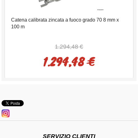
Catena calibrata zincata a fuoco grado 70 8 mm x
100 m
1.294,48 €
1.294,48 €
SERVIZIO CLIENTI