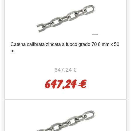
Catena calibrata zincata a fuoco grado 70 8 mm x 50
m
647,24 €
647,24 €