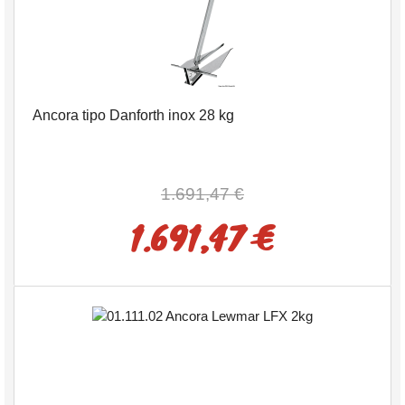
Ancora tipo Danforth inox 28 kg
1.691,47 €
1.691,47 €