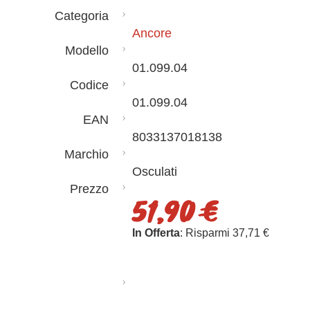
Categoria
Ancore
Modello
01.099.04
Codice
01.099.04
EAN
8033137018138
Marchio
Osculati
Prezzo
51,90 €
In Offerta
: Risparmi 37,71 €