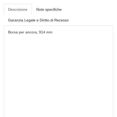
Descrizione
Note specifiche
Garanzia Legale e Diritto di Recesso
Borsa per ancora, 914 mm