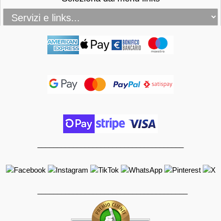
_____________________________________
______________________________________