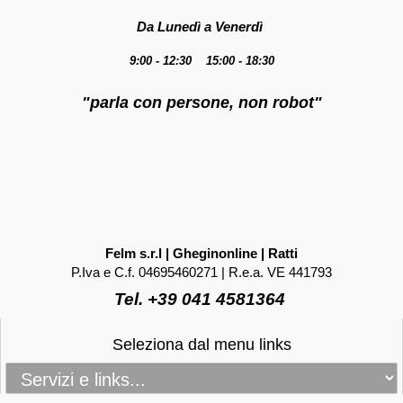
Da Lunedì a Venerdì
9:00 - 12:30 15:00 - 18:30
"parla con persone, non robot"
Felm s.r.l | Gheginonline | Ratti
P.Iva e C.f. 04695460271 | R.e.a. VE 441793
Tel. +39 041 4581364
Seleziona dal menu links