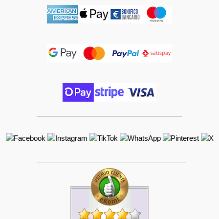
_____________________________________
______________________________________