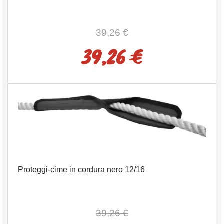
39,26 €
39,26 €
Proteggi-cime in cordura nero 12/16
39,26 €