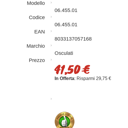
Modello
06.455.01
Codice
06.455.01
EAN
8033137057168
Marchio
Osculati
Prezzo
41,50 €
In Offerta
: Risparmi 29,75 €