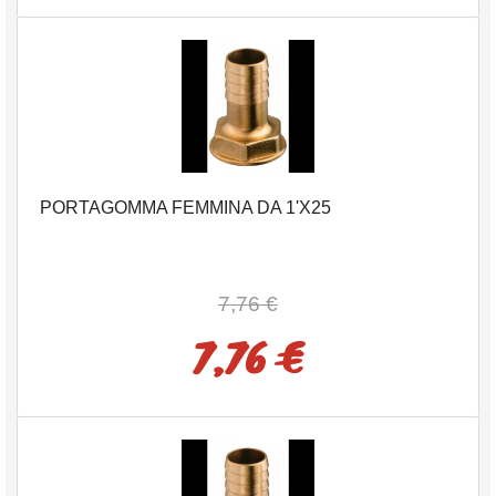
PORTAGOMMA FEMMINA DA 1'X25
7,76 €
7,76 €