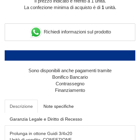
Il prezzo indicato è riferito a 1 unità.
La confezione minima di acquisto è di
1
unità.
Richiedi informazioni sul prodotto
Sono disponibili anche pagamenti tramite
Bonifico Bancario
Contrassegno
Finanziamento
Descrizione
Note specifiche
Garanzia Legale e Diritto di Recesso
Prolunga in ottone Guidi 3/4x20
Unità di vendita: CONFEZIONE