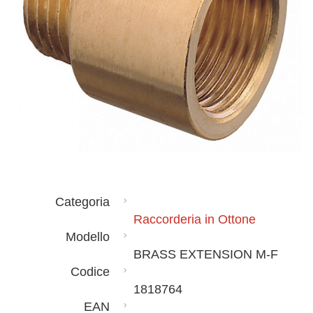
Categoria
Raccorderia in Ottone
Modello
BRASS EXTENSION M-F
Codice
1818764
EAN