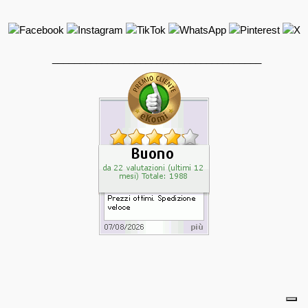
______________________________________