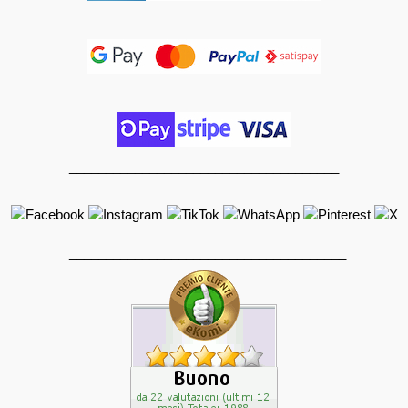
_____________________________________
______________________________________