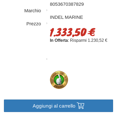
8053670387829
Marchio
INDEL MARINE
Prezzo
1.333,50 €
In Offerta
: Risparmi 1.230,52 €
Aggiungi al carrello