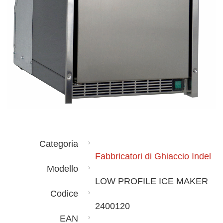
Categoria
Fabbricatori di Ghiaccio Indel
Modello
LOW PROFILE ICE MAKER
Codice
2400120
EAN