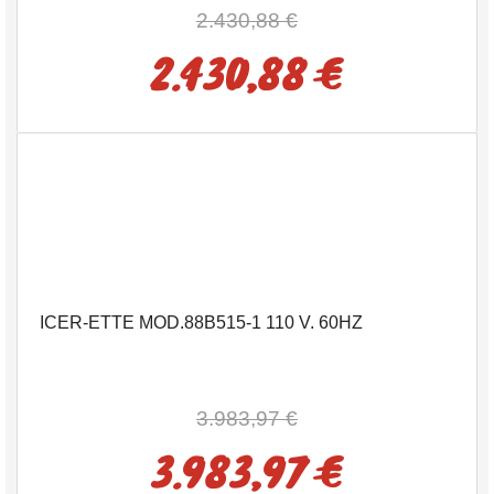
2.430,88 €
2.430,88 €
ICER-ETTE MOD.88B515-1 110 V. 60HZ
3.983,97 €
3.983,97 €