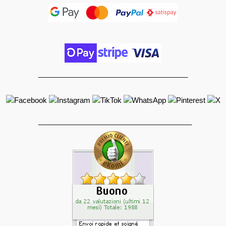
_____________________________________
______________________________________