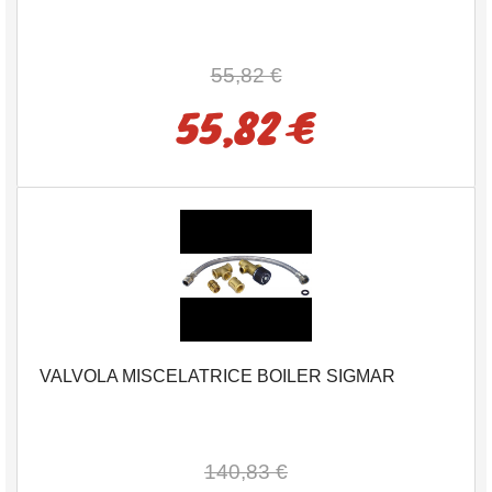
55,82 €
55,82 €
VALVOLA MISCELATRICE BOILER SIGMAR
140,83 €