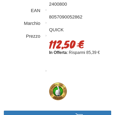
2400800
EAN
8057090052862
Marchio
QUICK
Prezzo
112,50 €
In Offerta
: Risparmi 85,39 €