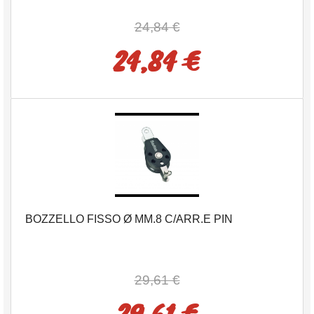
24,84 €
24,84 €
BOZZELLO FISSO Ø MM.8 C/ARR.E PIN
29,61 €
29,61 €