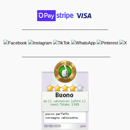
_____________________________________
______________________________________