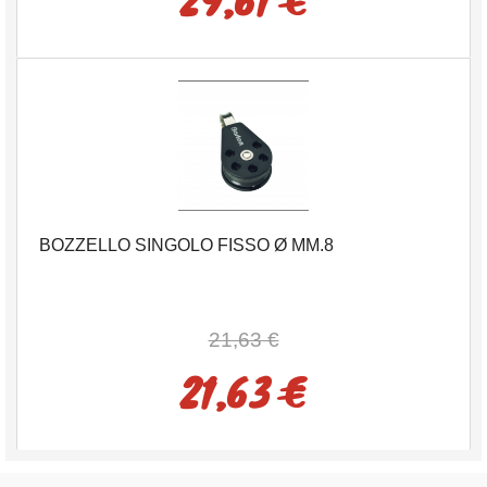
BOZZELLO SINGOLO FISSO Ø MM.8
21,63 €
21,63 €