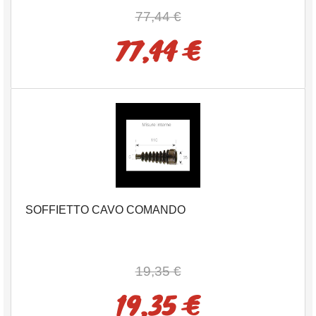
77,44 €
77,44 €
SOFFIETTO CAVO COMANDO
19,35 €
19,35 €