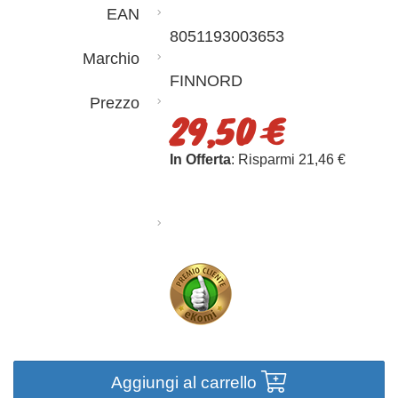
EAN
8051193003653
Marchio
FINNORD
Prezzo
29,50 €
In Offerta
: Risparmi 21,46 €
Aggiungi al carrello