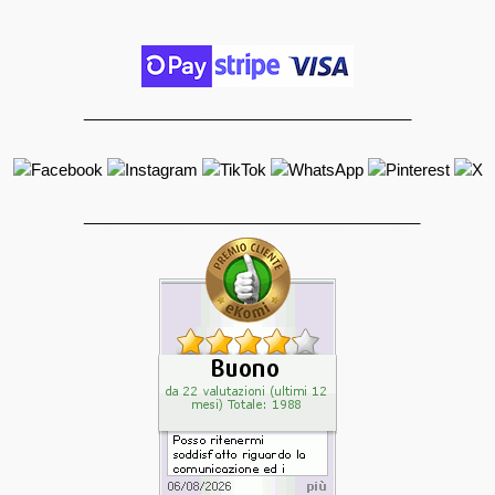
_____________________________________
______________________________________