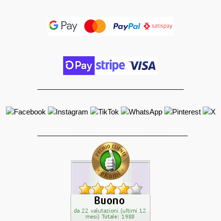
_____________________________________
______________________________________