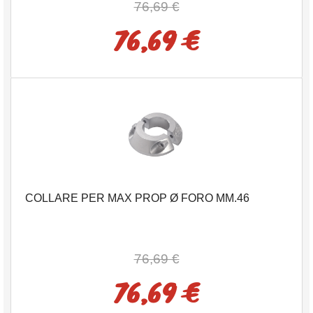
76,69 €
76,69 €
COLLARE PER MAX PROP Ø FORO MM.46
76,69 €
76,69 €