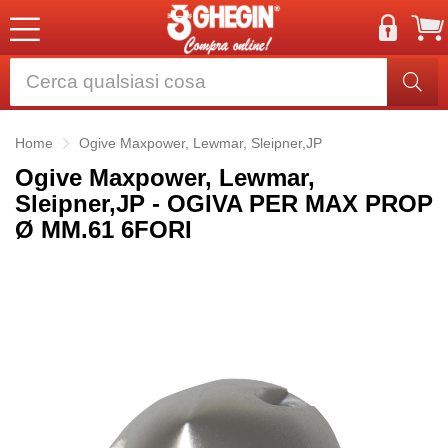
Home
Ogive Maxpower, Lewmar, Sleipner,JP
Ogive Maxpower, Lewmar,
Sleipner,JP - OGIVA PER MAX PROP
Ø MM.61 6FORI