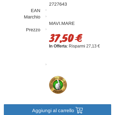
2727643
EAN
Marchio
MAVI.MARE
Prezzo
37,50 €
In Offerta
: Risparmi 27,13 €
Aggiungi al carrello