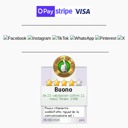
_____________________________________
______________________________________