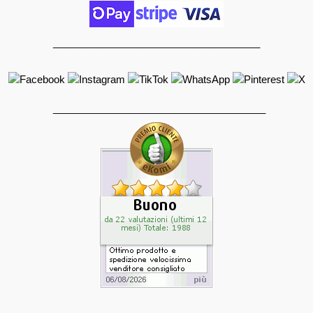
_____________________________________
______________________________________