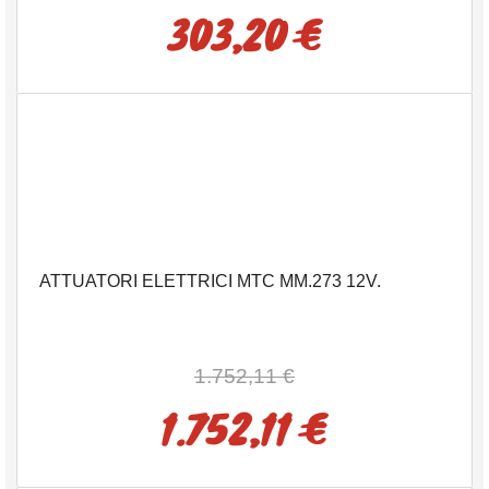
303,20 €
ATTUATORI ELETTRICI MTC MM.273 12V.
1.752,11 €
1.752,11 €