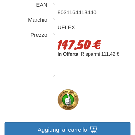
EAN
8031164418440
Marchio
UFLEX
Prezzo
147,50 €
In Offerta
: Risparmi 111,42 €
Aggiungi al carrello