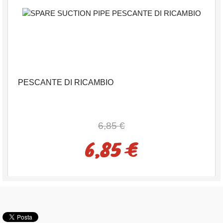
PESCANTE DI RICAMBIO
6,85 €
6,85 €