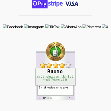
_____________________________________
______________________________________