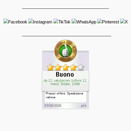
_____________________________________
______________________________________