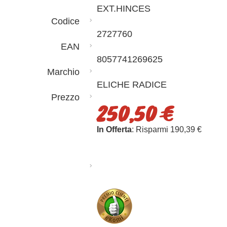
EXT.HINCES
Codice
2727760
EAN
8057741269625
Marchio
ELICHE RADICE
Prezzo
250,50 €
In Offerta
: Risparmi 190,39 €