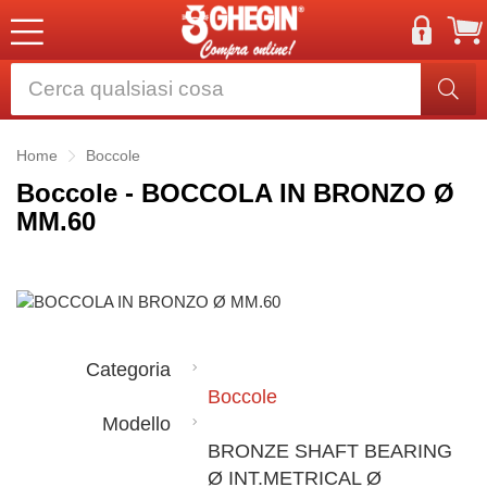
Home
Boccole
Boccole - BOCCOLA IN BRONZO Ø
MM.60
Categoria
Boccole
Modello
BRONZE SHAFT BEARING
Ø INT.METRICAL Ø