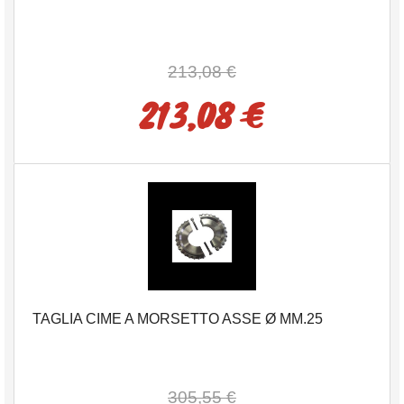
213,08 €
213,08 €
TAGLIA CIME A MORSETTO ASSE Ø MM.25
305,55 €