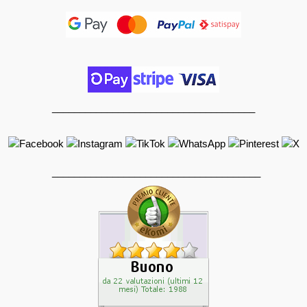
_____________________________________
______________________________________