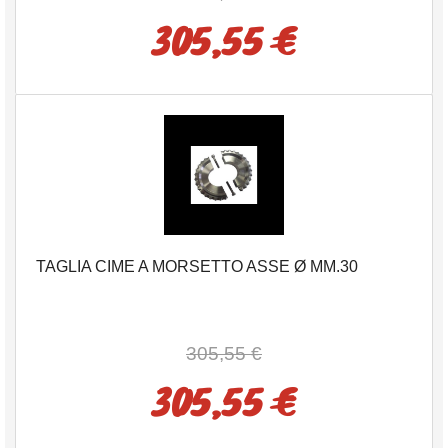
305,55 €
TAGLIA CIME A MORSETTO ASSE Ø MM.30
305,55 €
305,55 €