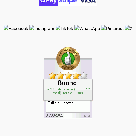
_____________________________________
______________________________________