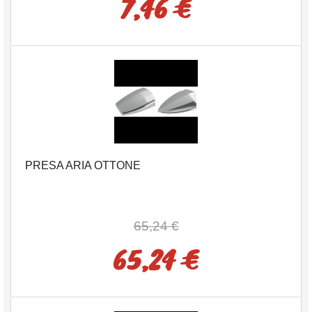
7,46 €
PRESA ARIA OTTONE
65,24 €
65,24 €