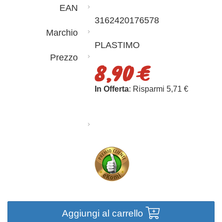
EAN
3162420176578
Marchio
PLASTIMO
Prezzo
8,90 €
In Offerta
: Risparmi 5,71 €
Aggiungi al carrello