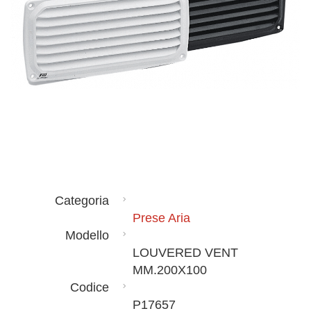
Categoria
Prese Aria
Modello
LOUVERED VENT
MM.200X100
Codice
P17657