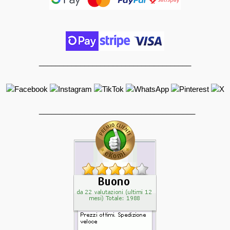
_____________________________________
______________________________________