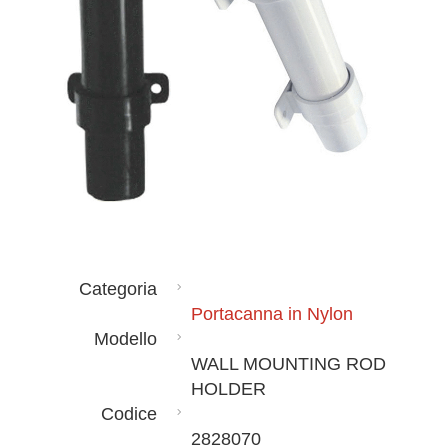
Categoria
Portacanna in Nylon
Modello
WALL MOUNTING ROD
HOLDER
Codice
2828070