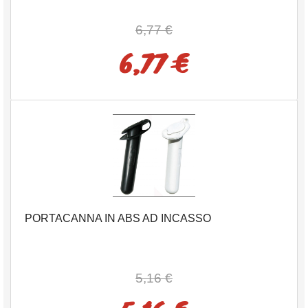
6,77 €
6,77 €
PORTACANNA IN ABS AD INCASSO
5,16 €