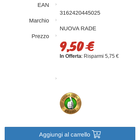
EAN
3162420445025
Marchio
NUOVA RADE
Prezzo
9,50 €
In Offerta
: Risparmi 5,75 €
Aggiungi al carrello