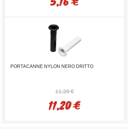
5,16 €
PORTACANNE NYLON NERO DRITTO
11,20 €
11,20 €