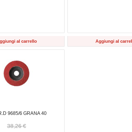
ggiungi al carrello
Aggiungi al carrel
R.D 9685/6 GRANA 40
38,26 €