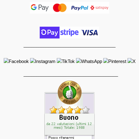
_____________________________________
______________________________________