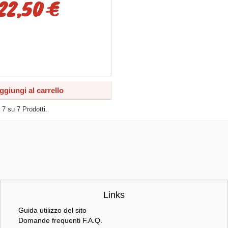
22,50 €
ggiungi al carrello
a
7
su
7
Prodotti.
Links
Guida utilizzo del sito
Domande frequenti F.A.Q.