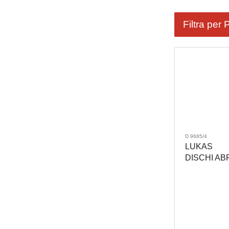
Filtra per 
D 9685/4
LUKAS
DISCHI AB