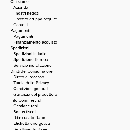
Chi siamo
Azienda
I nostri negozi
Il nostro gruppo acquisti
Contatti
Pagamenti
Pagamenti
Finanziamento acquisto
Spedizioni
Spedizioni in Italia
Spedizione Europa
Servizio installazione
Diritti del Consumatore
Diritto di recesso
Tutela della Privacy
Condizioni generali
Garanzia del produttore
Info Commerciali
Gestione resi
Bonus fiscali
Ritiro usato Raee
Etichetta energetica
Smaltimento Raee