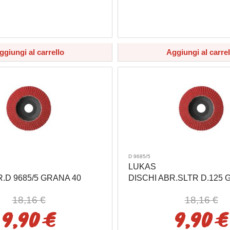
ggiungi al carrello
Aggiungi al carrel
D 9685/5
LUKAS
R.D 9685/5 GRANA 40
DISCHI ABR.SLTR D.125 
18,16 €
18,16 €
9,90 €
9,90 €