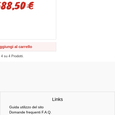
588,50 €
ggiungi al carrello
a
4
su
4
Prodotti.
Links
Guida utilizzo del sito
Domande frequenti F.A.Q.