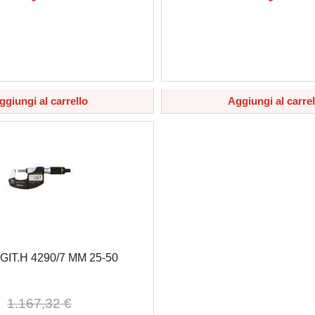
ggiungi al carrello
Aggiungi al carrel
IT.H 4290/7 MM 25-50
1.167,32 €