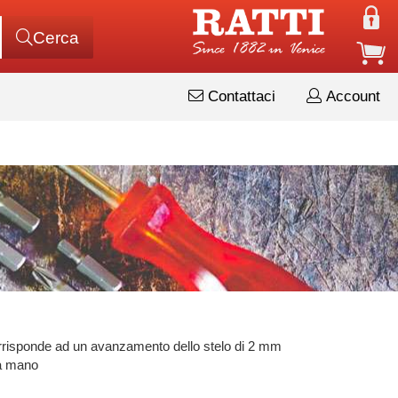
Cerca
Contattaci
Account
corrisponde ad un avanzamento dello stelo di 2 mm
la mano