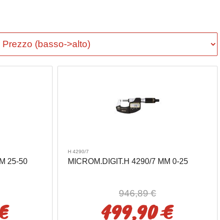
H 4290/7
M 25-50
MICROM.DIGIT.H 4290/7 MM 0-25
946,89 €
€
499,90 €