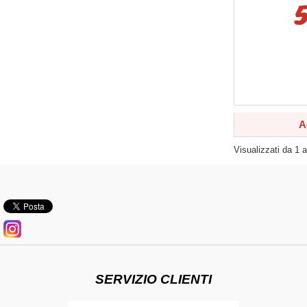
A
Visualizzati da
1
SERVIZIO CLIENTI