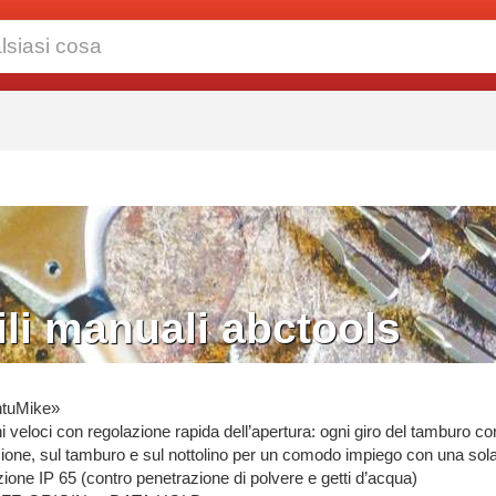
li manuali abctools
ntuMike»
i veloci con regolazione rapida dell’apertura: ogni giro del tamburo 
zione, sul tamburo e sul nottolino per un comodo impiego con una so
ione IP 65 (contro penetrazione di polvere e getti d’acqua)