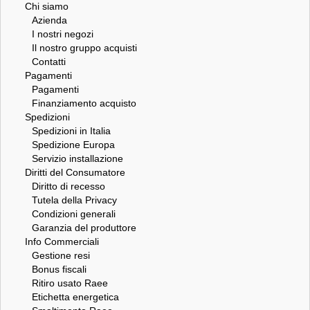
Chi siamo
Azienda
I nostri negozi
Il nostro gruppo acquisti
Contatti
Pagamenti
Pagamenti
Finanziamento acquisto
Spedizioni
Spedizioni in Italia
Spedizione Europa
Servizio installazione
Diritti del Consumatore
Diritto di recesso
Tutela della Privacy
Condizioni generali
Garanzia del produttore
Info Commerciali
Gestione resi
Bonus fiscali
Ritiro usato Raee
Etichetta energetica