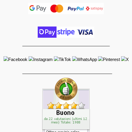
_____________________________________
______________________________________