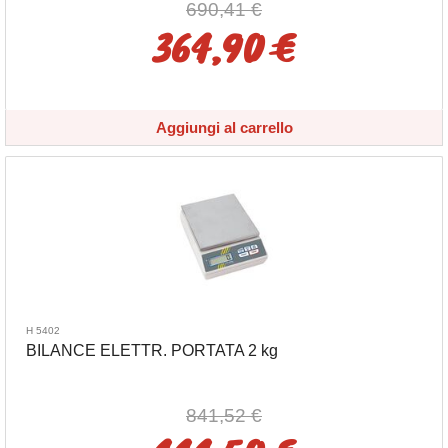
690,41 €
364,90 €
Aggiungi al carrello
H 5402
BILANCE ELETTR. PORTATA 2 kg
841,52 €