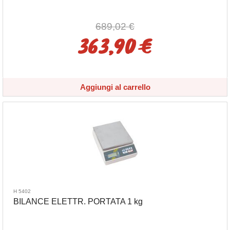
689,02 €
363,90 €
Aggiungi al carrello
H 5402
BILANCE ELETTR. PORTATA 1 kg