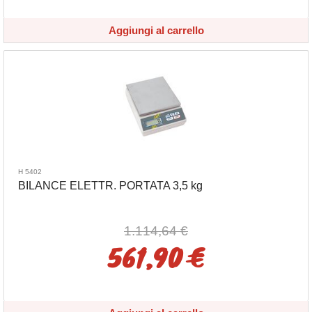
Aggiungi al carrello
H 5402
BILANCE ELETTR. PORTATA 3,5 kg
1.114,64 €
561,90 €