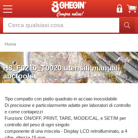
Home
H8_F0210_T0020 utensili manuali
abctools
Tipo compatto con piatto quadrato in acciaio inossidabile
Di precisione e particolarmente adatte per laboratori di controllo
e come contapezzi
Funzioni: ON/OFF, PRINT, TARE, MODE/CAL, e SET/M per
controllo del peso di ogni singolo
componente di una miscela - Display LCD retroilluminato, a 4
cifre, altezza 15 mm