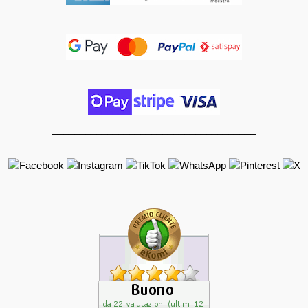
_____________________________________
______________________________________