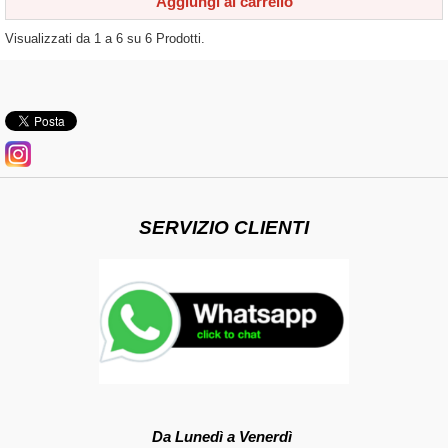
Aggiungi al carrello
Visualizzati da
1
a
6
su
6
Prodotti.
SERVIZIO CLIENTI
Da Lunedì a Venerdì