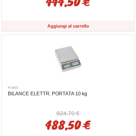
444,50 €
Aggiungi al carrello
H 5402
BILANCE ELETTR. PORTATA 10 kg
924,70 €
488,50 €