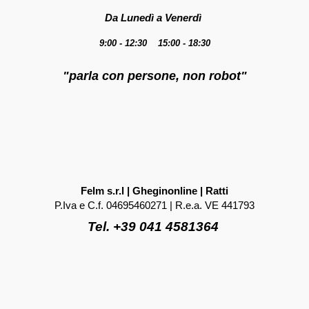
Da Lunedì a Venerdì
9:00 - 12:30 15:00 - 18:30
"parla con persone, non robot"
Felm s.r.l | Gheginonline | Ratti
P.Iva e C.f. 04695460271 | R.e.a. VE 441793
Tel. +39 041 4581364