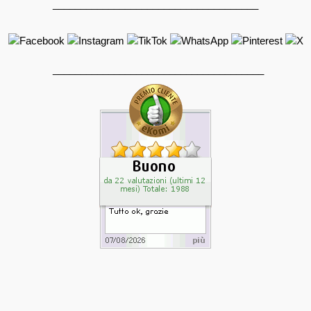
_____________________________________
______________________________________