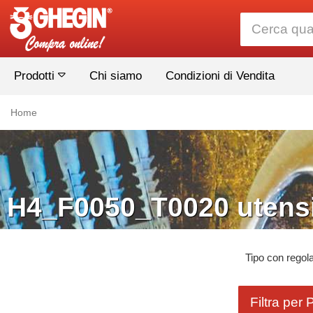
Prodotti
Chi siamo
Condizioni di Vendita
Home
H4_F0050_T0020 utensi
Tipo con regol
Filtra per 