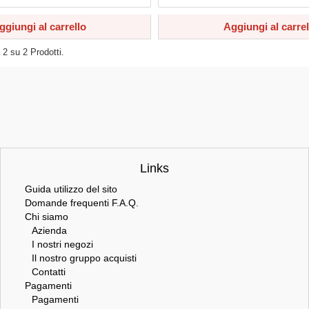
ggiungi al carrello
Aggiungi al carrel
a
2
su
2
Prodotti.
Links
Guida utilizzo del sito
Domande frequenti F.A.Q.
Chi siamo
Azienda
I nostri negozi
Il nostro gruppo acquisti
Contatti
Pagamenti
Pagamenti