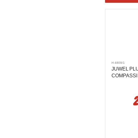
H 4809/1
JUWEL PL
COMPASSI 