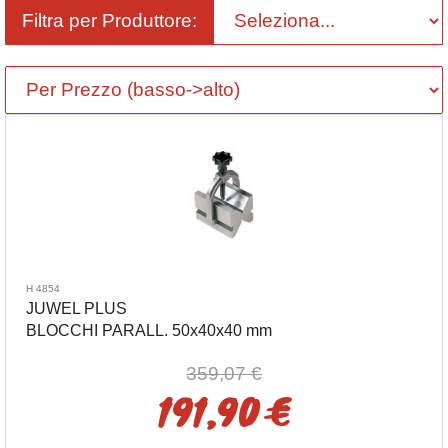
Filtra per Produttore:
H 4854
JUWEL PLUS
BLOCCHI PARALL. 50x40x40 mm
359,07 €
191,90 €