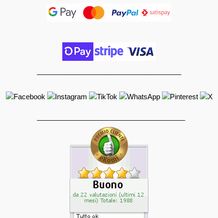
_____________________________________
______________________________________