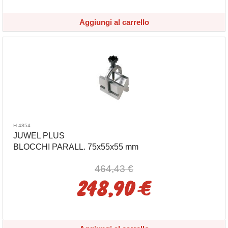
Aggiungi al carrello
H 4854
JUWEL PLUS
BLOCCHI PARALL. 75x55x55 mm
464,43 €
248,90 €