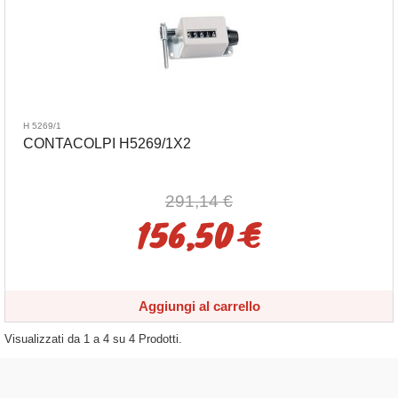
H 5269/1
CONTACOLPI H5269/1X2
291,14 €
156,50 €
Aggiungi al carrello
Visualizzati da
1
a
4
su
4
Prodotti.