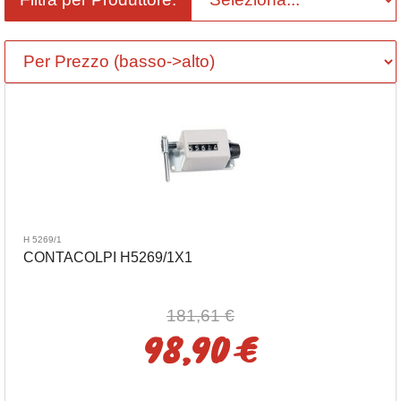
H 5269/1
CONTACOLPI H5269/1X1
181,61 €
98,90 €