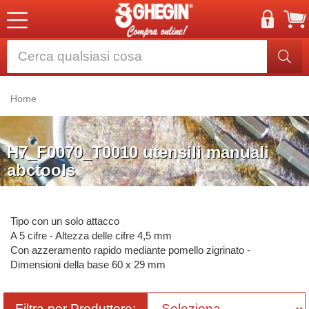
Home
H7_F0070_T0010 utensili manuali
abctools
Tipo con un solo attacco
A 5 cifre - Altezza delle cifre 4,5 mm
Con azzeramento rapido mediante pomello zigrinato -
Dimensioni della base 60 x 29 mm
Filtra per Produttore: