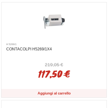
H 5269/1
CONTACOLPI H5269/1X4
219,05 €
117,50 €
Aggiungi al carrello