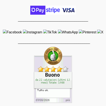
_____________________________________
______________________________________