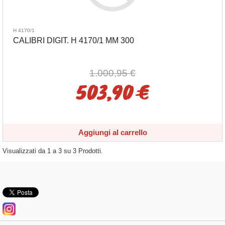
H 4170/1
CALIBRI DIGIT. H 4170/1 MM 300
1.000,95 €
503,90 €
Aggiungi al carrello
Visualizzati da
1
a
3
su
3
Prodotti.