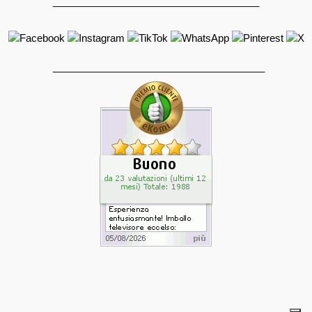
_____________________________________
______________________________________