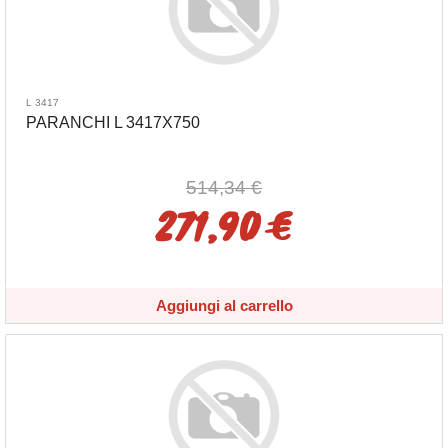
L 3417
PARANCHI L 3417X750
514,34 €
271,90 €
Aggiungi al carrello