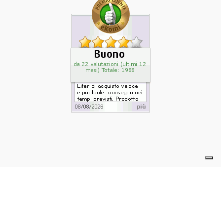
powered by eelimedia