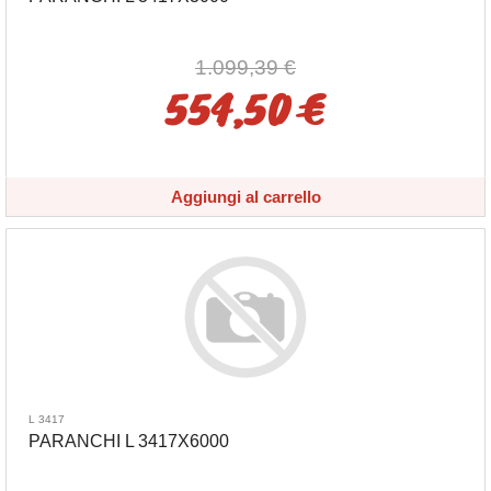
1.099,39 €
554,50 €
Aggiungi al carrello
L 3417
PARANCHI L 3417X6000