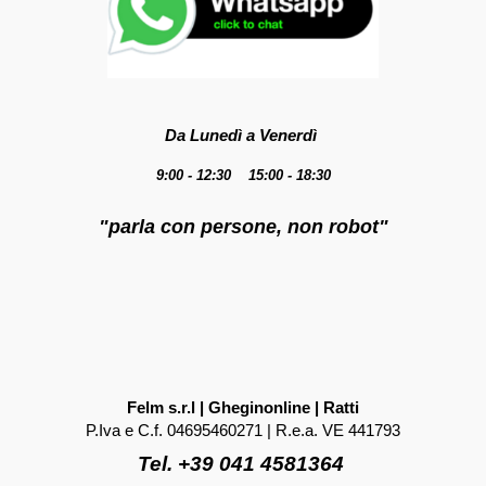
Da Lunedì a Venerdì
9:00 - 12:30 15:00 - 18:30
"parla con persone, non robot"
Felm s.r.l | Gheginonline | Ratti
P.Iva e C.f. 04695460271 | R.e.a. VE 441793
Tel. +39 041 4581364