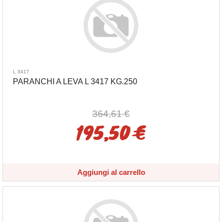
L 3417
PARANCHI A LEVA L 3417 KG.250
364,61 €
195,50 €
Aggiungi al carrello