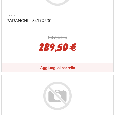
L 3417
PARANCHI L 3417X500
547,61 €
289,50 €
Aggiungi al carrello