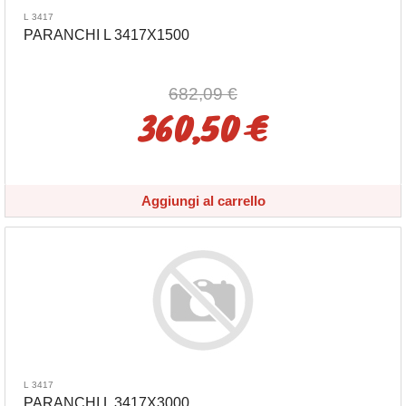
L 3417
PARANCHI L 3417X1500
682,09 €
360,50 €
Aggiungi al carrello
L 3417
PARANCHI L 3417X3000