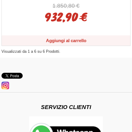
1.850,80 €
932,90 €
Aggiungi al carrello
Visualizzati da
1
a
6
su
6
Prodotti.
SERVIZIO CLIENTI