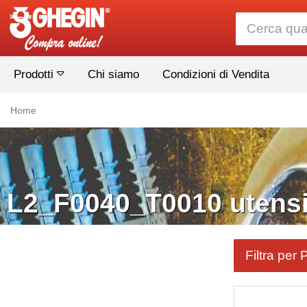
Prodotti
Chi siamo
Condizioni di Vendita
Home
L2_F0040_T0010 utensil
Filtra per 