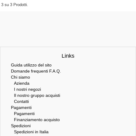
a
3
su
3
Prodotti.
Links
Guida utilizzo del sito
Domande frequenti F.A.Q.
Chi siamo
Azienda
I nostri negozi
Il nostro gruppo acquisti
Contatti
Pagamenti
Pagamenti
Finanziamento acquisto
Spedizioni
Spedizioni in Italia