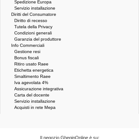
Spedizione Europa
Servizio installazione
Diritti del Consumatore
Diritto di recesso
Tutela della Privacy
Condizioni generali
Garanzia del produttore
Info Commerciali
Gestione resi
Bonus fiscali
Ritiro usato Raee
Etichetta energetica
Smaltimento Raee
Iva agevolata 4%
Assicurazione integrativa
Carta del docente
Servizio installazione
Acquisti in rete Mepa
Il negozio GheginOnline è su: