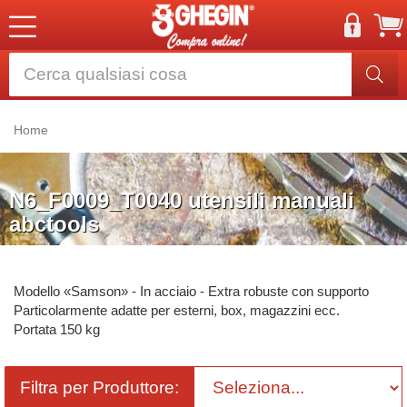
Home
N6_F0009_T0040 utensili manuali
abctools
Modello «Samson» - In acciaio - Extra robuste con supporto
Particolarmente adatte per esterni, box, magazzini ecc.
Portata 150 kg
Filtra per Produttore: