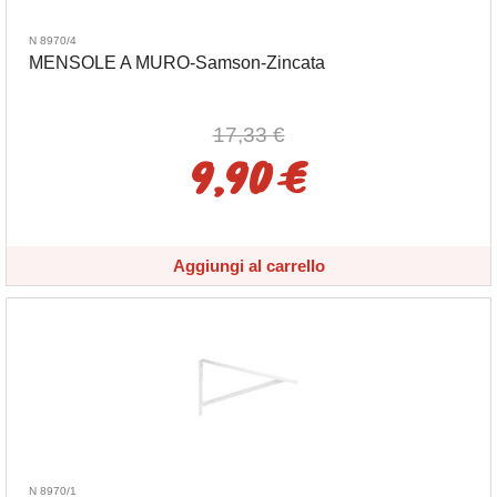
N 8970/4
MENSOLE A MURO-Samson-Zincata
17,33 €
9,90 €
Aggiungi al carrello
N 8970/1