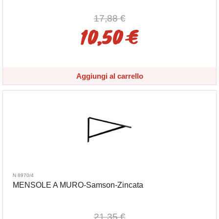
17,88 €
10,50 €
Aggiungi al carrello
N 8970/4
MENSOLE A MURO-Samson-Zincata
21,35 €