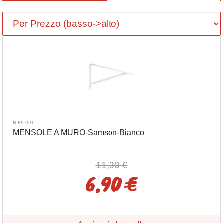
N 8970/1
MENSOLE A MURO-Samson-Bianco
11,30 €
6,90 €