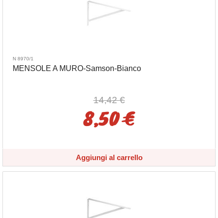
N 8970/1
MENSOLE A MURO-Samson-Bianco
14,42 €
8,50 €
Aggiungi al carrello