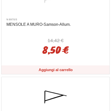
N 8970/3
MENSOLE A MURO-Samson-Allum.
14,42 €
8,50 €
Aggiungi al carrello