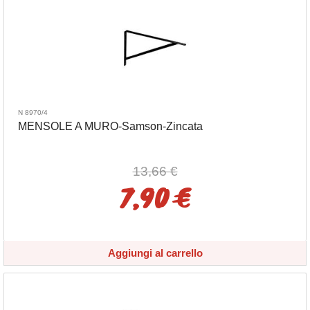
N 8970/4
MENSOLE A MURO-Samson-Zincata
13,66 €
7,90 €
Aggiungi al carrello