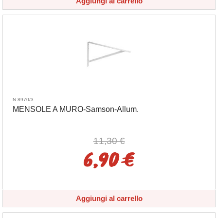
Aggiungi al carrello
N 8970/3
MENSOLE A MURO-Samson-Allum.
11,30 €
6,90 €
Aggiungi al carrello