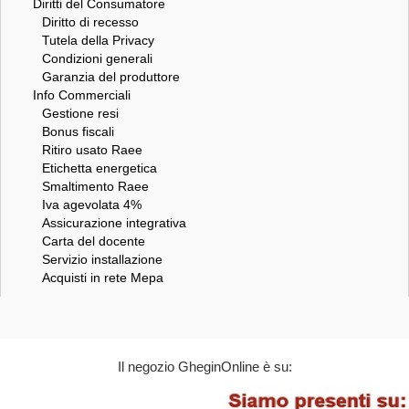
Diritti del Consumatore
Diritto di recesso
Tutela della Privacy
Condizioni generali
Garanzia del produttore
Info Commerciali
Gestione resi
Bonus fiscali
Ritiro usato Raee
Etichetta energetica
Smaltimento Raee
Iva agevolata 4%
Assicurazione integrativa
Carta del docente
Servizio installazione
Acquisti in rete Mepa
Il negozio GheginOnline è su: