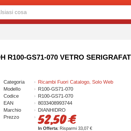
 - DH R100-GS71-070 VETRO SERIGRA
Categoria
Ricambi Fuori Catalogo, Solo Web
Modello
R100-GS71-070
Codice
R100-GS71-070
EAN
8033408993744
Marchio
DIANHIDRO
52,50 €
Prezzo
In Offerta
: Risparmi 33,07 €