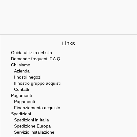
Links
Guida utilizzo del sito
Domande frequenti F.A.Q.
Chi siamo
Azienda
I nostri negozi
Il nostro gruppo acquisti
Contatti
Pagamenti
Pagamenti
Finanziamento acquisto
Spedizioni
Spedizioni in Italia
Spedizione Europa
Servizio installazione