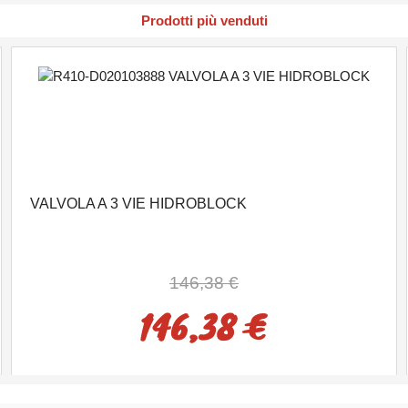
Prodotti più venduti
VALVOLA A 3 VIE HIDROBLOCK
146,38 €
146,38 €