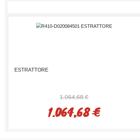
ESTRATTORE
1.064,68 €
1.064,68 €