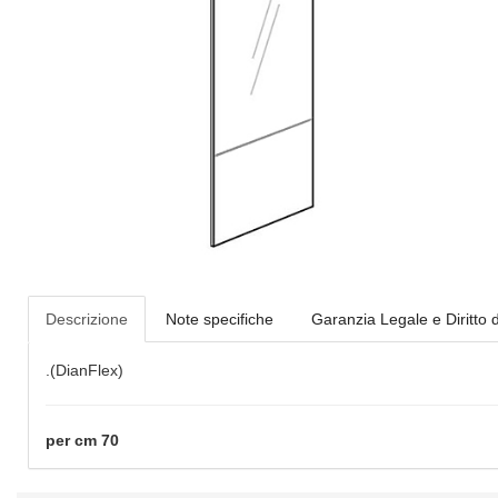
Descrizione
Note specifiche
Garanzia Legale e Diritto 
.(DianFlex)
per cm 70