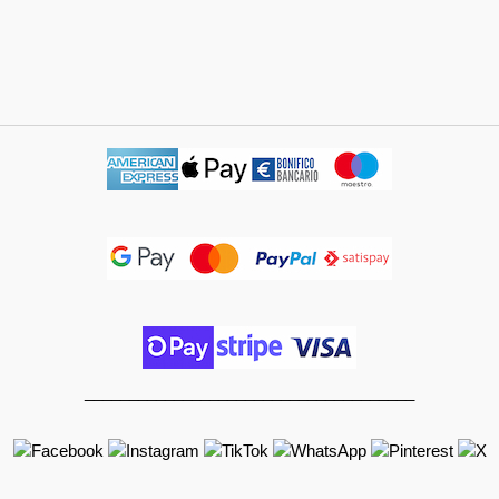
_____________________________________
______________________________________