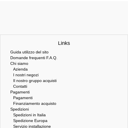
Links
Guida utilizzo del sito
Domande frequenti F.A.Q.
Chi siamo
Azienda
I nostri negozi
Il nostro gruppo acquisti
Contatti
Pagamenti
Pagamenti
Finanziamento acquisto
Spedizioni
Spedizioni in Italia
Spedizione Europa
Servizio installazione