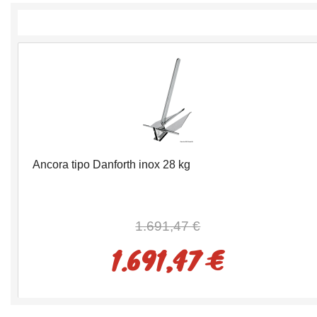
Ancora tipo Danforth inox 28 kg
1.691,47 €
1.691,47 €