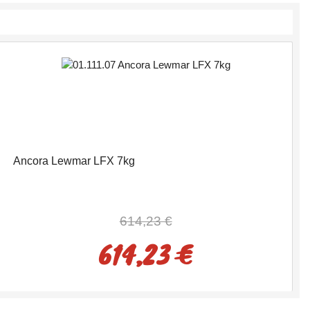
Ancora Lewmar LFX 7kg
614,23 €
614,23 €