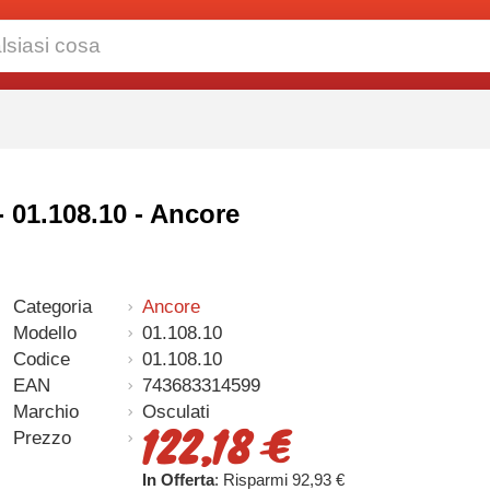
- 01.108.10 - Ancore
Categoria
Ancore
Modello
01.108.10
Codice
01.108.10
EAN
743683314599
Marchio
Osculati
122,18 €
Prezzo
In Offerta
: Risparmi 92,93 €